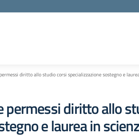
 permessi diritto allo studio corsi specializzazione sostegno e laur
e permessi diritto allo st
stegno e laurea in scienz