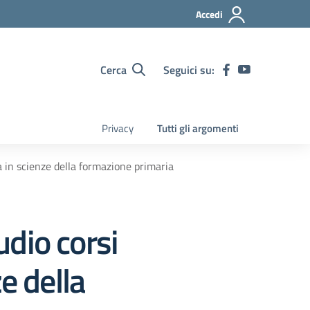
Accedi
Cerca
Seguici su:
Privacy
Tutti gli argomenti
ea in scienze della formazione primaria
udio corsi
e della