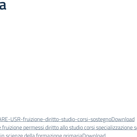
a
RE-USR-fruizione-diritto-studio-corsi-sostegno
Download
e fruizione permessi diritto allo studio corsi specializzazione
 in scienze della formazione primaria
Download