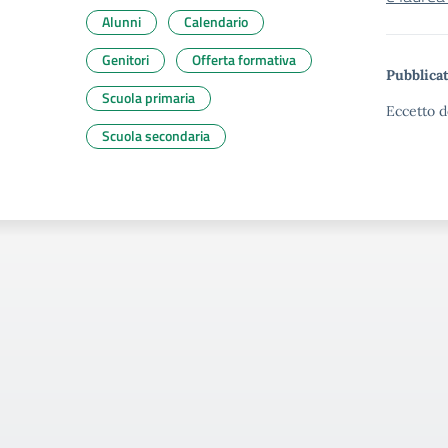
Alunni
Calendario
Genitori
Offerta formativa
Pubblicat
Scuola primaria
Eccetto d
Scuola secondaria