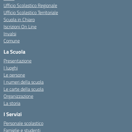
Ufficio Scolastico Regionale
Ufficio Scolastico Territoriale
Scuola in Chiaro
Iscrizioni On Line
Invalsi
Comune
La Scuola
Presentazione
I luoghi
Le persone
I numeri della scuola
Le carte della scuola
Organizzazione
La storia
I Servizi
Personale scolastico
Famiglie e studenti