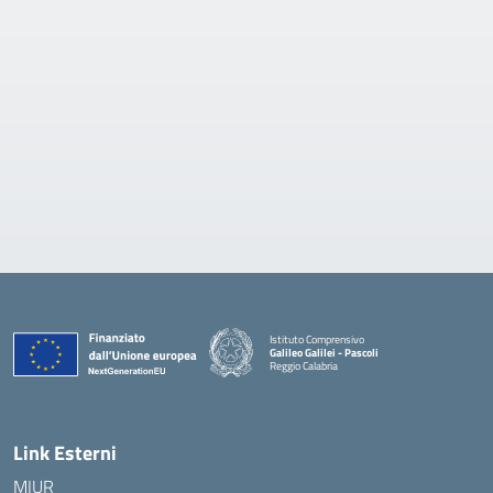
Istituto Comprensivo
Galileo Galilei - Pascoli
Reggio Calabria
Link Esterni
MIUR