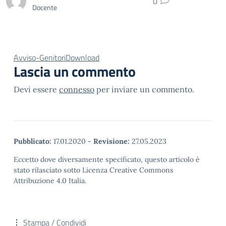
0
Docente
Avviso-Genitori
Download
Lascia un commento
Devi essere
connesso
per inviare un commento.
Pubblicato:
17.01.2020
-
Revisione:
27.05.2023
Eccetto dove diversamente specificato, questo articolo è
stato rilasciato sotto Licenza Creative Commons
Attribuzione 4.0 Italia.
Stampa / Condividi