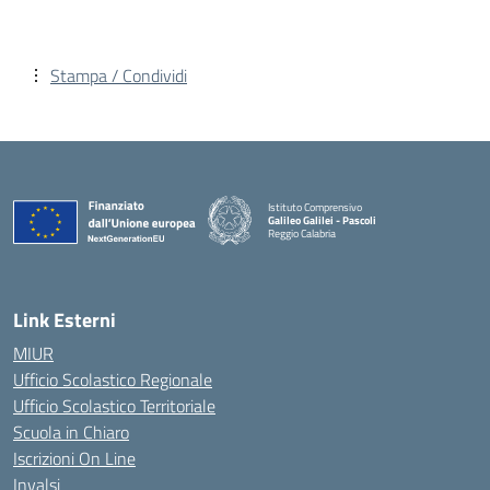
Stampa / Condividi
Istituto Comprensivo
Galileo Galilei - Pascoli
Reggio Calabria
Link Esterni
MIUR
Ufficio Scolastico Regionale
Ufficio Scolastico Territoriale
Scuola in Chiaro
Iscrizioni On Line
Invalsi