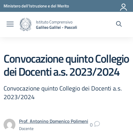
Vai ai contenuti
Vai al menu di navigazione
Vai al footer
Ministero dell'Istruzione e del Merito
Istituto Comprensivo
Galileo Galilei - Pascoli
Convocazione quinto Collegio
dei Docenti a.s. 2023/2024
Convocazione quinto Collegio dei Docenti a.s.
2023/2024
Prof. Antonino Domenico Polimeni
0
Docente