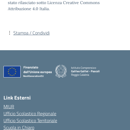
stato rilasciato sotto Licenza Creative Commons
Attribuzione 4.0 Italia.
Stampa / Condividi
Istituto Comprensivo
Galileo Galilei - Pascoli
Reggio Calabria
Link Esterni
MIUR
Ufficio Scolastico Regionale
Ufficio Scolastico Territoriale
Scuola in Chiaro