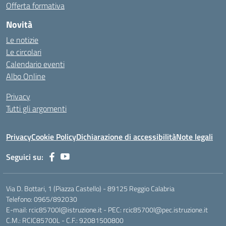
Offerta formativa
Novità
Le notizie
Le circolari
Calendario eventi
Albo Online
Privacy
Tutti gli argomenti
Privacy
Cookie Policy
Dichiarazione di accessibilità
Note legali
Seguici su:
Via D. Bottari, 1 (Piazza Castello) - 89125 Reggio Calabria
Telefono: 0965/892030
E-mail: rcic85700l@istruzione.it - PEC: rcic85700l@pec.istruzione.it
C.M.: RCIC85700L - C.F.: 92081500800