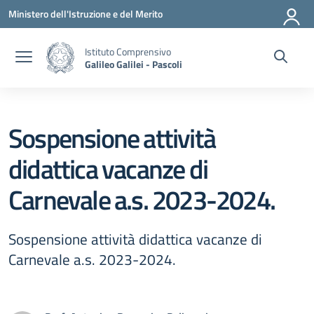
Vai ai contenuti
Vai al menu di navigazione
Vai al footer
Ministero dell'Istruzione e del Merito
Istituto Comprensivo
Galileo Galilei - Pascoli
Sospensione attività
didattica vacanze di
Carnevale a.s. 2023-2024.
Sospensione attività didattica vacanze di
Carnevale a.s. 2023-2024.