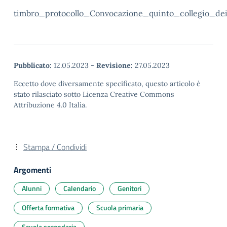
timbro_protocollo_Convocazione_quinto_collegio_de
Pubblicato:
12.05.2023
-
Revisione:
27.05.2023
Eccetto dove diversamente specificato, questo articolo è
stato rilasciato sotto Licenza Creative Commons
Attribuzione 4.0 Italia.
Stampa / Condividi
Argomenti
Alunni
Calendario
Genitori
Offerta formativa
Scuola primaria
Scuola secondaria