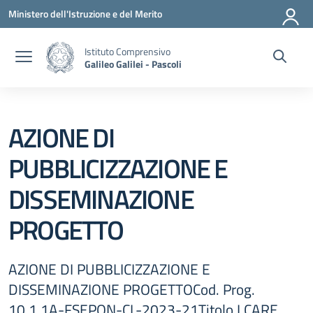
Vai ai contenuti
Vai al menu di navigazione
Vai al footer
Ministero dell'Istruzione e del Merito
Istituto Comprensivo
Galileo Galilei - Pascoli
AZIONE DI
PUBBLICIZZAZIONE E
DISSEMINAZIONE
PROGETTO
AZIONE DI PUBBLICIZZAZIONE E
DISSEMINAZIONE PROGETTOCod. Prog.
10.1.1A-FSEPON-CL-2023-21Titolo I CARE