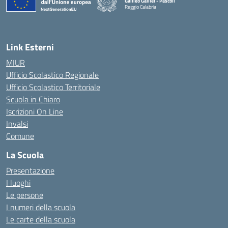
Galileo Galilei - Pascoli
Reggio Calabria
Link Esterni
MIUR
Ufficio Scolastico Regionale
Ufficio Scolastico Territoriale
Scuola in Chiaro
Iscrizioni On Line
Invalsi
Comune
La Scuola
Presentazione
I luoghi
Le persone
I numeri della scuola
Le carte della scuola