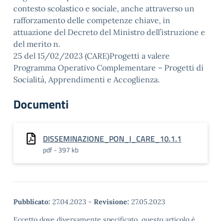
contesto scolastico e sociale, anche attraverso un
rafforzamento delle competenze chiave, in
attuazione del Decreto del Ministro dell’istruzione e
del merito n.
25 del 15/02/2023 (CARE)Progetti a valere
Programma Operativo Complementare – Progetti di
Socialità, Apprendimenti e Accoglienza.
Documenti
DISSEMINAZIONE_PON_I_CARE_10.1.1
pdf - 397 kb
Pubblicato:
27.04.2023
-
Revisione:
27.05.2023
Eccetto dove diversamente specificato, questo articolo è