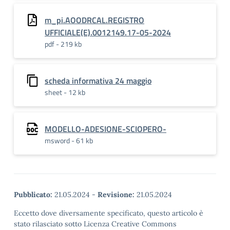
m_pi.AOODRCAL.REGISTRO
UFFICIALE(E).0012149.17-05-2024
pdf - 219 kb
scheda informativa 24 maggio
sheet - 12 kb
MODELLO-ADESIONE-SCIOPERO-
msword - 61 kb
Pubblicato:
21.05.2024
-
Revisione:
21.05.2024
Eccetto dove diversamente specificato, questo articolo è
stato rilasciato sotto Licenza Creative Commons