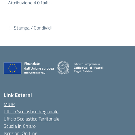
Attribuzione 4.0 Italia.
Stampa / Condividi
Istituto Comprensivo
Galileo Galilei - Pascoli
Reggio Calabria
Link Esterni
MIUR
Ufficio Scolastico Regionale
Ufficio Scolastico Territoriale
Scuola in Chiaro
Iscrizioni On Line