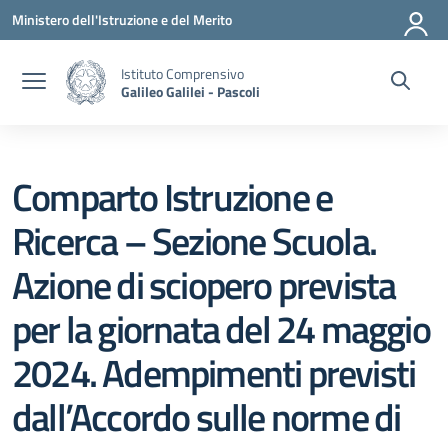
Vai ai contenuti
Vai al menu di navigazione
Vai al footer
Ministero dell'Istruzione e del Merito
Istituto Comprensivo
Galileo Galilei - Pascoli
Comparto Istruzione e
Ricerca – Sezione Scuola.
Azione di sciopero prevista
per la giornata del 24 maggio
2024. Adempimenti previsti
dall’Accordo sulle norme di