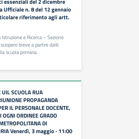
ci essenziali del 2 dicembre
 Ufficiale n. 8 del 12 gennaio
icolare riferimento agli artt.
Istruzione e Ricerca – Sezione
 sciopero breve a partire dal6
a scuola primaria.
 UIL SCUOLA RUA
RIUNIONE PROPAGANDA
PER IL PERSONALE DOCENTE,
DI OGNI ORDINEE GRADO
 METROPOLITANA DI
IA Venerdì, 3 maggio · 11:00