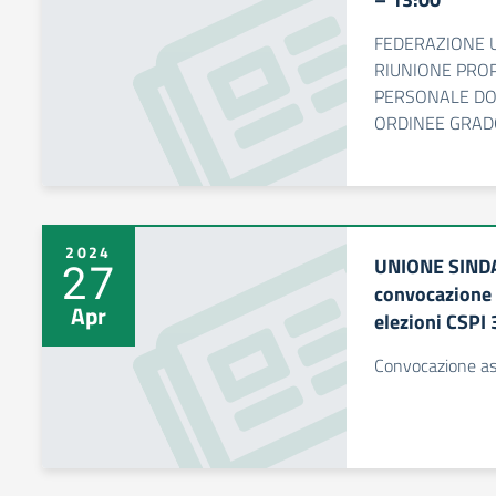
FEDERAZIONE U
RIUNIONE PRO
PERSONALE DOC
ORDINEE GRAD
2024
UNIONE SINDA
27
convocazione 
Apr
elezioni CSPI
Convocazione as