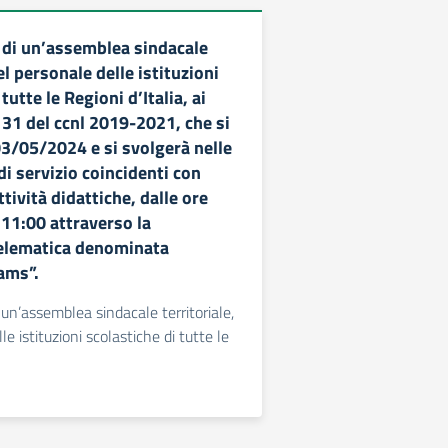
di un’assemblea sindacale
el personale delle istituzioni
tutte le Regioni d’Italia, ai
. 31 del ccnl 2019-2021, che si
03/05/2024 e si svolgerà nelle
di servizio coincidenti con
attività didattiche, dalle ore
 11:00 attraverso la
elematica denominata
ams”.
un’assemblea sindacale territoriale,
le istituzioni scolastiche di tutte le