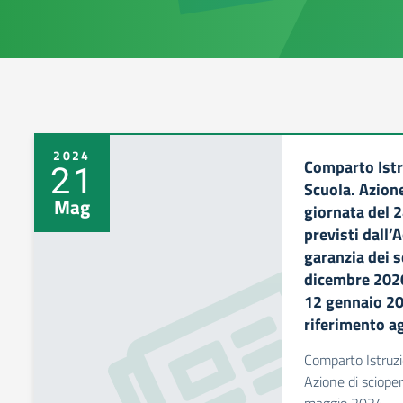
2024
Comparto Istr
21
Scuola. Azione
Mag
giornata del
previsti dall’
garanzia dei s
dicembre 2020 
12 gennaio 20
riferimento agl
Comparto Istruzi
Azione di scioper