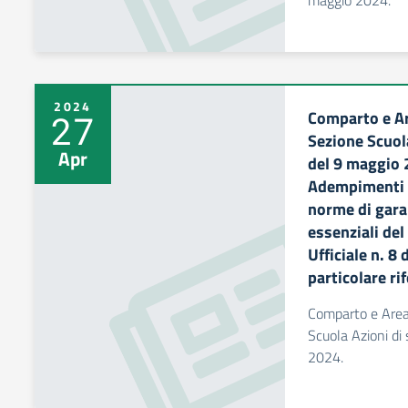
maggio 2024.
2024
Comparto e Ar
27
Sezione Scuol
Apr
del 9 maggio 
Adempimenti p
norme di garan
essenziali de
Ufficiale n. 8
particolare rif
Comparto e Area 
Scuola Azioni di
2024.