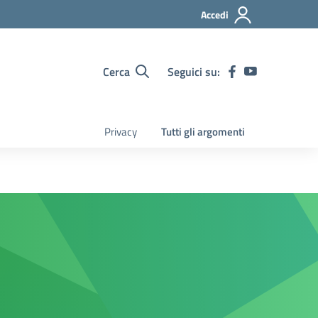
Accedi
Cerca
Seguici su:
Privacy
Tutti gli argomenti