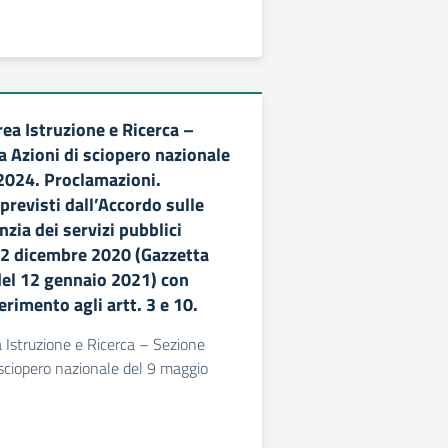
ea Istruzione e Ricerca –
a Azioni di sciopero nazionale
2024. Proclamazioni.
revisti dall’Accordo sulle
zia dei servizi pubblici
l 2 dicembre 2020 (Gazzetta
 del 12 gennaio 2021) con
erimento agli artt. 3 e 10.
Istruzione e Ricerca – Sezione
 sciopero nazionale del 9 maggio