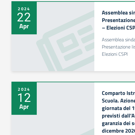
2024
Assemblea si
22
Presentazion
Apr
– Elezioni CSP
Assemblea sind
Presentazione l
Elezioni CSPI
2024
Comparto Istr
12
Scuola. Azione
Apr
giornata del 
previsti dall’
garanzia dei s
dicembre 2020 