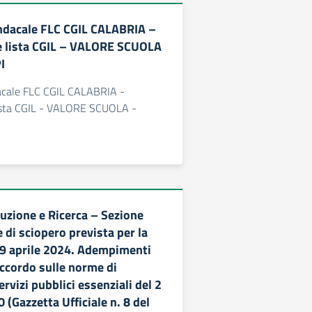
ndacale FLC CGIL CALABRIA –
e lista CGIL – VALORE SCUOLA
I
acale FLC CGIL CALABRIA -
ista CGIL - VALORE SCUOLA -
uzione e Ricerca – Sezione
 di sciopero prevista per la
19 aprile 2024. Adempimenti
Accordo sulle norme di
ervizi pubblici essenziali del 2
(Gazzetta Ufficiale n. 8 del