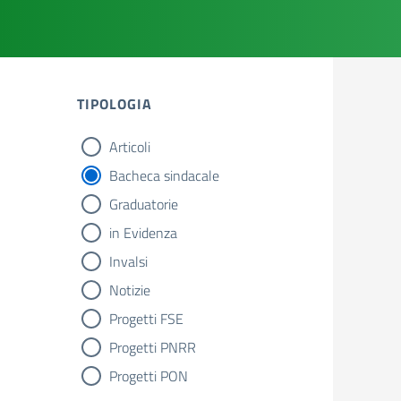
TIPOLOGIA
Articoli
tipologia di articoli
Bacheca sindacale
Graduatorie
in Evidenza
Invalsi
Notizie
Progetti FSE
Progetti PNRR
Progetti PON