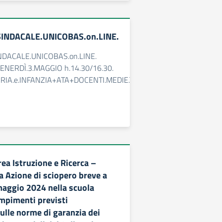
INDACALE.UNICOBAS.on.LINE.
DACALE.UNICOBAS.on.LINE.
VENERDÌ.3.MAGGIO h.14.30/16.30.
RIA.e.INFANZIA+ATA+DOCENTI.MEDIE.TEMPO.PROLUNGATO.
ea Istruzione e Ricerca –
a Azione di sciopero breve a
 maggio 2024 nella scuola
mpimenti previsti
ulle norme di garanzia dei