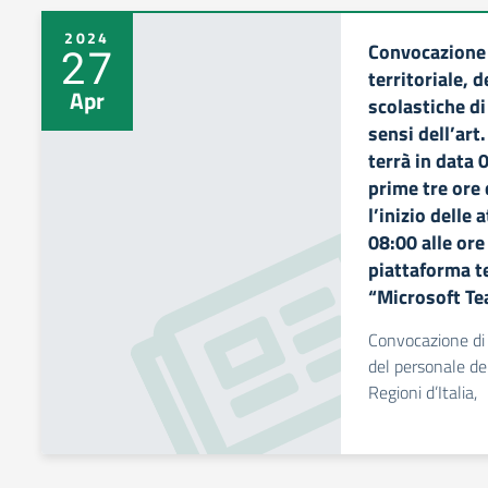
2024
Convocazione 
27
territoriale, d
Apr
scolastiche di 
sensi dell’art
terrà in data 
prime tre ore 
l’inizio delle 
08:00 alle ore
piattaforma t
“Microsoft Te
Convocazione di 
del personale del
Regioni d’Italia,