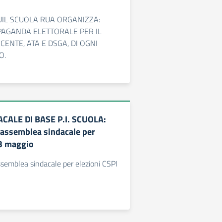
IL SCUOLA RUA ORGANIZZA:
PAGANDA ELETTORALE PER IL
ENTE, ATA E DSGA, DI OGNI
O.
CALE DI BASE P.I. SCUOLA:
assemblea sindacale per
 3 maggio
semblea sindacale per elezioni CSPI