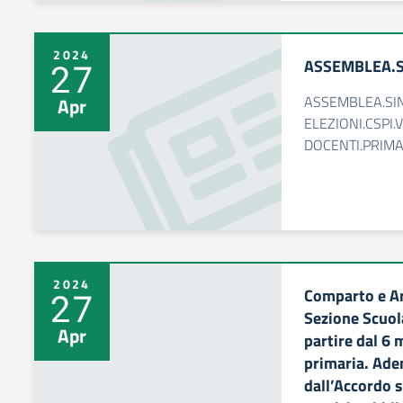
2024
ASSEMBLEA.S
27
ASSEMBLEA.SIN
Apr
ELEZIONI.CSPI.
DOCENTI.PRIMA
2024
Comparto e Ar
27
Sezione Scuol
Apr
partire dal 6
primaria. Ade
dall’Accordo s