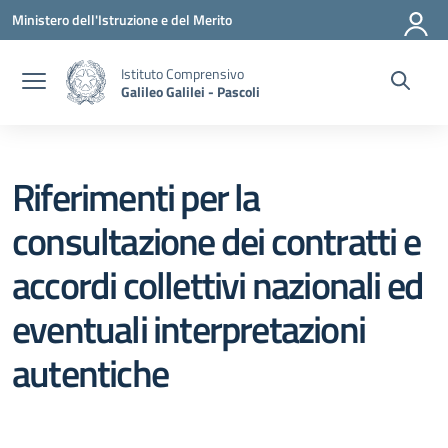
Vai ai contenuti
Vai al menu di navigazione
Vai al footer
Ministero dell'Istruzione e del Merito
Istituto Comprensivo
Galileo Galilei - Pascoli
Riferimenti per la
consultazione dei contratti e
accordi collettivi nazionali ed
eventuali interpretazioni
autentiche