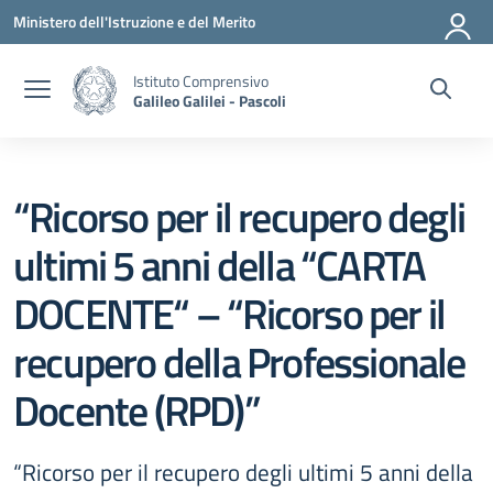
Vai ai contenuti
Vai al menu di navigazione
Vai al footer
Ministero dell'Istruzione e del Merito
Istituto Comprensivo
Galileo Galilei - Pascoli
“Ricorso per il recupero degli
ultimi 5 anni della “CARTA
DOCENTE“ – “Ricorso per il
recupero della Professionale
Docente (RPD)”
“Ricorso per il recupero degli ultimi 5 anni della