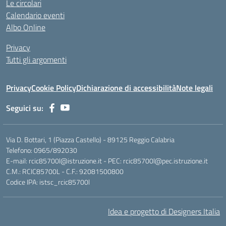
Le circolari
Calendario eventi
Albo Online
Privacy
Tutti gli argomenti
Privacy
Cookie Policy
Dichiarazione di accessibilità
Note legali
Seguici su:
Via D. Bottari, 1 (Piazza Castello) - 89125 Reggio Calabria
Telefono: 0965/892030
E-mail: rcic85700l@istruzione.it - PEC: rcic85700l@pec.istruzione.it
C.M.: RCIC85700L - C.F.: 92081500800
Codice IPA: istsc_rcic85700l
Idea e progetto di Designers Italia