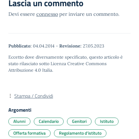
Lascia un commento
Devi essere
connesso
per inviare un commento.
Pubblicato:
04.04.2014
-
Revisione:
27.05.2023
Eccetto dove diversamente specificato, questo articolo è
stato rilasciato sotto Licenza Creative Commons
Attribuzione 4.0 Italia.
Stampa / Condividi
Argomenti
Alunni
Calendario
Genitori
Istituto
Offerta formativa
Regolamento d'istituto