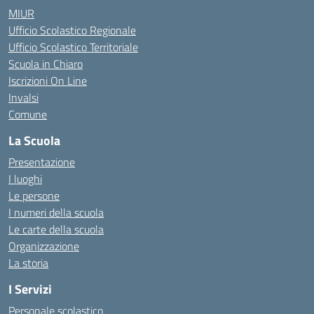
MIUR
Ufficio Scolastico Regionale
Ufficio Scolastico Territoriale
Scuola in Chiaro
Iscrizioni On Line
Invalsi
Comune
La Scuola
Presentazione
I luoghi
Le persone
I numeri della scuola
Le carte della scuola
Organizzazione
La storia
I Servizi
Personale scolastico