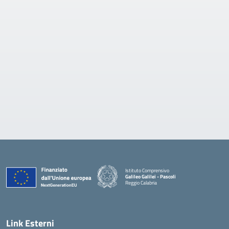
Istituto Comprensivo
Galileo Galilei - Pascoli
Reggio Calabria
Link Esterni