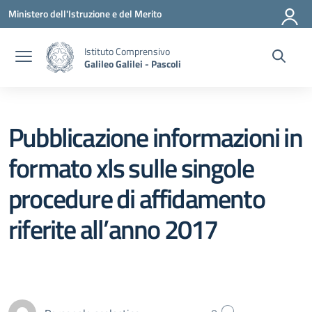
Vai ai contenuti
Vai al menu di navigazione
Vai al footer
Ministero dell'Istruzione e del Merito
Istituto Comprensivo
Galileo Galilei - Pascoli
Pubblicazione informazioni in
formato xls sulle singole
procedure di affidamento
riferite all’anno 2017