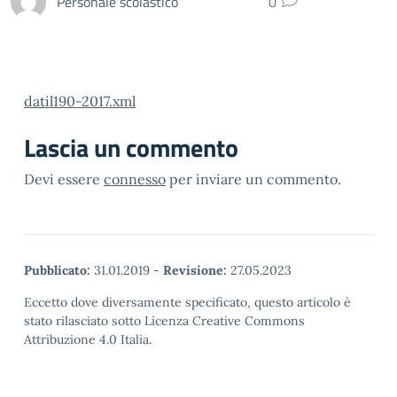
Personale scolastico
0
datil190-2017.xml
Lascia un commento
Devi essere
connesso
per inviare un commento.
Pubblicato:
31.01.2019
-
Revisione:
27.05.2023
Eccetto dove diversamente specificato, questo articolo è
stato rilasciato sotto Licenza Creative Commons
Attribuzione 4.0 Italia.