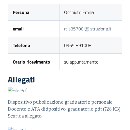
Persona
Occhiuto Emilia
email
rcic85700l@istruzione.it
Telefono
0965 891008
Orario ricevimento
su appuntamento
Allegati
Dispositivo pubblicazione graduatorie personale
Docente e ATA
didpositivo-graduatorie.pdf
(728 KB)
Scarica allegato