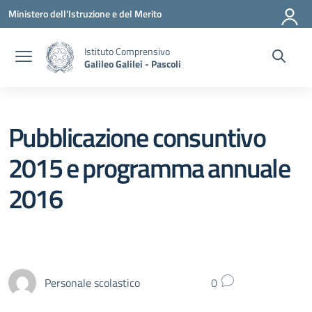
Vai ai contenuti
Vai al menu di navigazione
Vai al footer
Ministero dell'Istruzione e del Merito
Istituto Comprensivo
Galileo Galilei - Pascoli
Pubblicazione consuntivo
2015 e programma annuale
2016
Personale scolastico
0