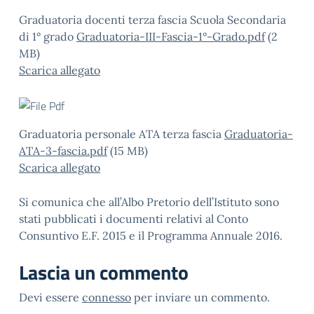
Graduatoria docenti terza fascia Scuola Secondaria
di 1° grado
Graduatoria-III-Fascia-1°-Grado.pdf
(2
MB)
Scarica allegato
Graduatoria personale ATA terza fascia
Graduatoria-
ATA-3-fascia.pdf
(15 MB)
Scarica allegato
Si comunica che all’Albo Pretorio dell’Istituto sono
stati pubblicati i documenti relativi al Conto
Consuntivo E.F. 2015 e il Programma Annuale 2016.
Lascia un commento
Devi essere
connesso
per inviare un commento.