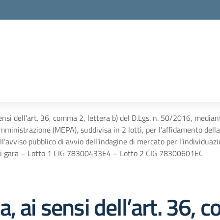
ensi dell’art. 36, comma 2, lettera b) del D.Lgs. n. 50/2016, media
ministrazione (MEPA), suddivisa in 2 lotti, per l’affidamento della f
ll’avviso pubblico di avvio dell’indagine di mercato per l’individuaz
 di gara – Lotto 1 CIG 78300433E4 – Lotto 2 CIG 78300601EC
, ai sensi dell’art. 36, 