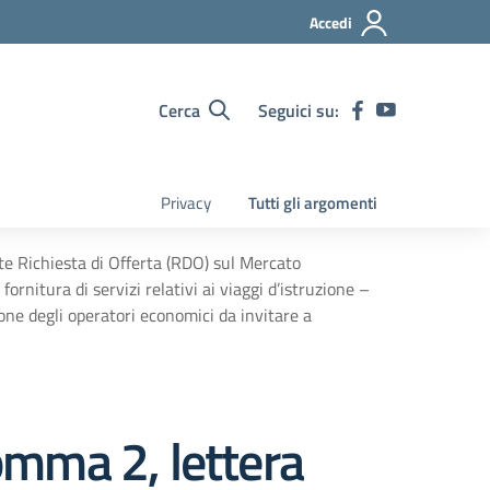
Accedi
Cerca
Seguici su:
Privacy
Tutti gli argomenti
nte Richiesta di Offerta (RDO) sul Mercato
ornitura di servizi relativi ai viaggi d’istruzione –
ione degli operatori economici da invitare a
comma 2, lettera