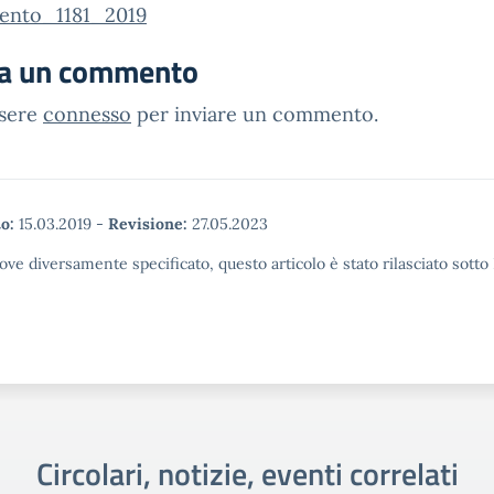
nto_1181_2019
ia un commento
ssere
connesso
per inviare un commento.
o:
15.03.2019
-
Revisione:
27.05.2023
ove diversamente specificato, questo articolo è stato rilasciato sott
Circolari, notizie, eventi correlati