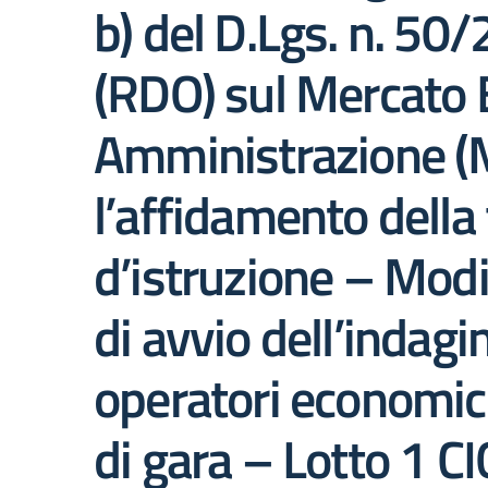
b) del D.Lgs. n. 50
(RDO) sul Mercato E
Amministrazione (ME
l’affidamento della f
d’istruzione – Modi
di avvio dell’indagi
operatori economici
di gara – Lotto 1 