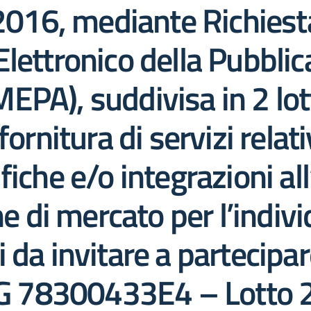
/2016, mediante Richiest
lettronico della Pubblic
PA), suddivisa in 2 lott
ornitura di servizi relati
fiche e/o integrazioni al
ne di mercato per l’indiv
 da invitare a partecipar
CIG 78300433E4 – Lotto 