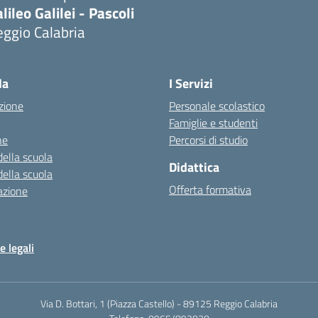
lileo Galilei - Pascoli
ggio Calabria
la
I Servizi
zione
Personale scolastico
Famiglie e studenti
ne
Percorsi di studio
della scuola
Didattica
della scuola
Offerta formativa
azione
e legali
Via D. Bottari, 1 (Piazza Castello) - 89125 Reggio Calabria