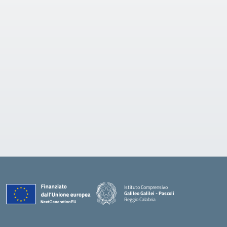
Istituto Comprensivo
Galileo Galilei - Pascoli
Reggio Calabria