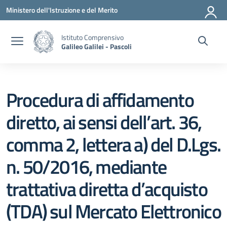
Vai ai contenuti
Vai al menu di navigazione
Vai al footer
Ministero dell'Istruzione e del Merito
Istituto Comprensivo
Galileo Galilei - Pascoli
Procedura di affidamento
diretto, ai sensi dell’art. 36,
comma 2, lettera a) del D.Lgs.
n. 50/2016, mediante
trattativa diretta d’acquisto
(TDA) sul Mercato Elettronico