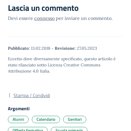
Lascia un commento
Devi essere
connesso
per inviare un commento.
Pubblicato:
13.02.2018
-
Revisione:
27.05.2023
Eccetto dove diversamente specificato, questo articolo è
stato rilasciato sotto Licenza Creative Commons
Attribuzione 4.0 Italia.
Stampa / Condividi
Argomenti
Alunni
Calendario
Genitori
Offerta formativa
Scuola primaria