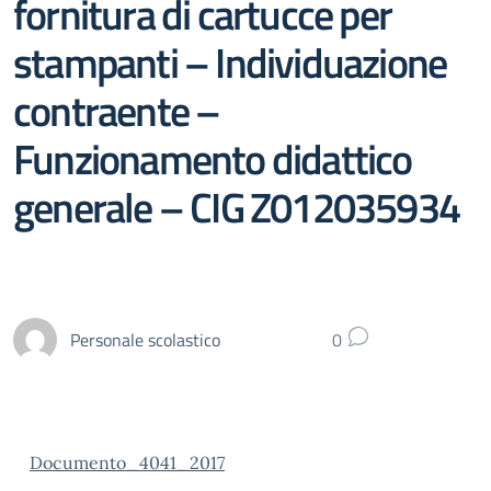
fornitura di cartucce per
stampanti – Individuazione
contraente –
Funzionamento didattico
generale – CIG Z012035934
Personale scolastico
0
Documento_4041_2017