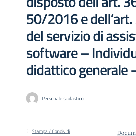
disposto dell’art. 3
50/2016 e dell’art. 
del servizio di ass
software – Individ
didattico general
Personale scolastico
Stampa / Condividi
Docum