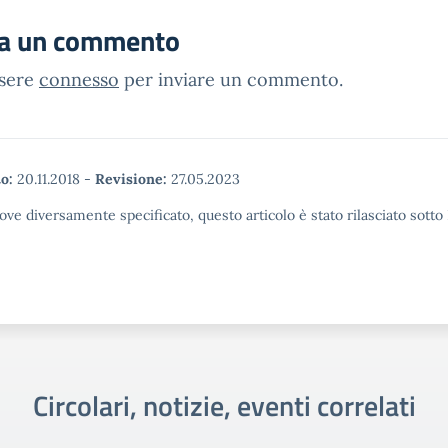
ia un commento
ssere
connesso
per inviare un commento.
o:
20.11.2018
-
Revisione:
27.05.2023
ove diversamente specificato, questo articolo è stato rilasciato sott
Circolari, notizie, eventi correlati