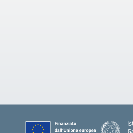
Is
Ga