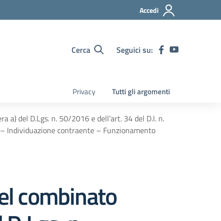
Accedi
Cerca
Seguici su:
Privacy
Tutti gli argomenti
 a) del D.Lgs. n. 50/2016 e dell’art. 34 del D.I. n.
e – Individuazione contraente – Funzionamento
del combinato