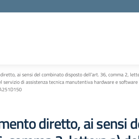
iretto, ai sensi del combinato disposto dell’art. 36, comma 2, lettera
el servizio di assistenza tecnica manutentiva hardware e softwar
Z2A251D150
mento diretto, ai sensi 