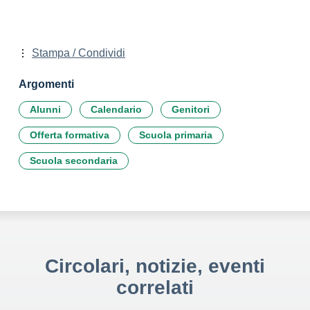
Stampa / Condividi
Argomenti
Alunni
Calendario
Genitori
Offerta formativa
Scuola primaria
Scuola secondaria
Circolari, notizie, eventi
correlati