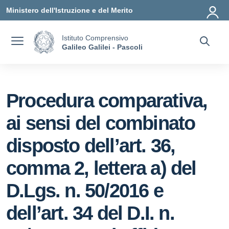
Vai ai contenuti
Vai al menu di navigazione
Vai al footer
Ministero dell'Istruzione e del Merito
Istituto Comprensivo
Galileo Galilei - Pascoli
Procedura comparativa,
ai sensi del combinato
disposto dell’art. 36,
comma 2, lettera a) del
D.Lgs. n. 50/2016 e
dell’art. 34 del D.I. n.