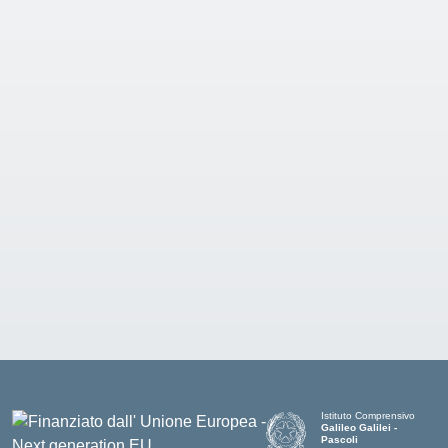
Istituto Comprensivo
Galileo Galilei -
Pascoli