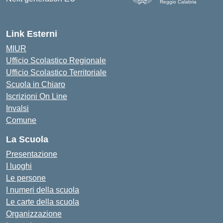
Reggio Calabria
Link Esterni
MIUR
Ufficio Scolastico Regionale
Ufficio Scolastico Territoriale
Scuola in Chiaro
Iscrizioni On Line
Invalsi
Comune
La Scuola
Presentazione
I luoghi
Le persone
I numeri della scuola
Le carte della scuola
Organizzazione