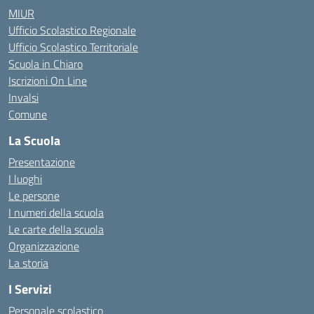
MIUR
Ufficio Scolastico Regionale
Ufficio Scolastico Territoriale
Scuola in Chiaro
Iscrizioni On Line
Invalsi
Comune
La Scuola
Presentazione
I luoghi
Le persone
I numeri della scuola
Le carte della scuola
Organizzazione
La storia
I Servizi
Personale scolastico