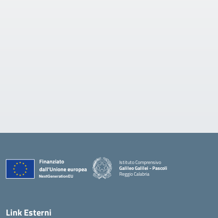
Istituto Comprensivo
Galileo Galilei - Pascoli
Reggio Calabria
Link Esterni