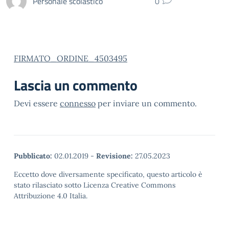
Personale scolastico
0
FIRMATO_ORDINE_4503495
Lascia un commento
Devi essere
connesso
per inviare un commento.
Pubblicato:
02.01.2019
-
Revisione:
27.05.2023
Eccetto dove diversamente specificato, questo articolo è
stato rilasciato sotto Licenza Creative Commons
Attribuzione 4.0 Italia.