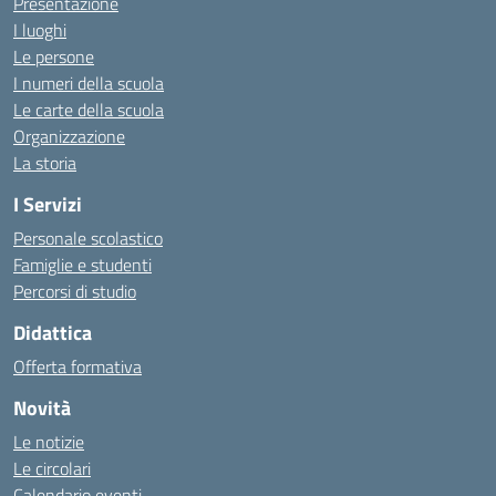
Presentazione
I luoghi
Le persone
I numeri della scuola
Le carte della scuola
Organizzazione
La storia
I Servizi
Personale scolastico
Famiglie e studenti
Percorsi di studio
Didattica
Offerta formativa
Novità
Le notizie
Le circolari
Calendario eventi