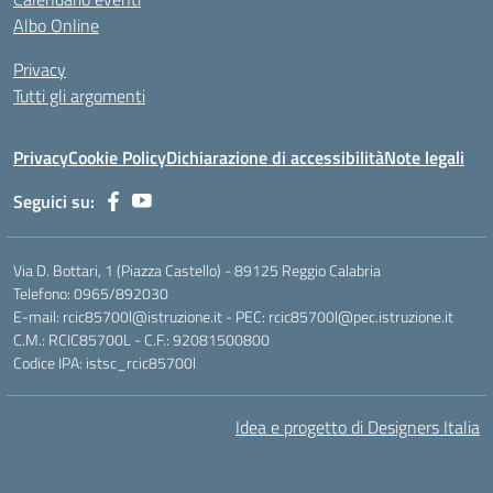
Albo Online
Privacy
Tutti gli argomenti
Privacy
Cookie Policy
Dichiarazione di accessibilità
Note legali
Seguici su:
Via D. Bottari, 1 (Piazza Castello) - 89125 Reggio Calabria
Telefono: 0965/892030
E-mail: rcic85700l@istruzione.it - PEC: rcic85700l@pec.istruzione.it
C.M.: RCIC85700L - C.F.: 92081500800
Codice IPA: istsc_rcic85700l
Idea e progetto di Designers Italia