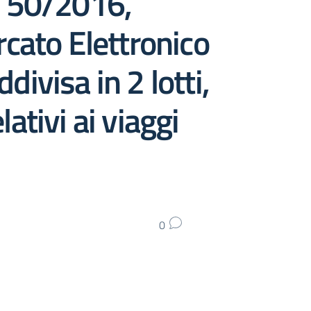
n. 50/2016,
cato Elettronico
ivisa in 2 lotti,
lativi ai viaggi
0