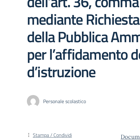
dell’art. 36, comma 
mediante Richiesta 
della Pubblica Ammi
per l’affidamento del
d’istruzione
Personale scolastico
Stampa / Condividi
Docum