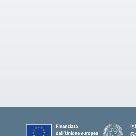
Is
Ga