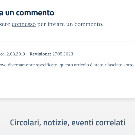
ia un commento
ssere
connesso
per inviare un commento.
o:
12.03.2019
-
Revisione:
27.05.2023
ove diversamente specificato, questo articolo è stato rilasciato sott
Circolari, notizie, eventi correlati