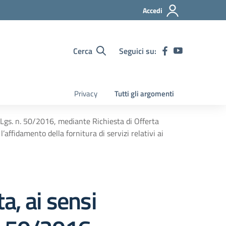
Accedi
Cerca
Seguici su:
Privacy
Tutti gli argomenti
D.Lgs. n. 50/2016, mediante Richiesta di Offerta
affidamento della fornitura di servizi relativi ai
a, ai sensi