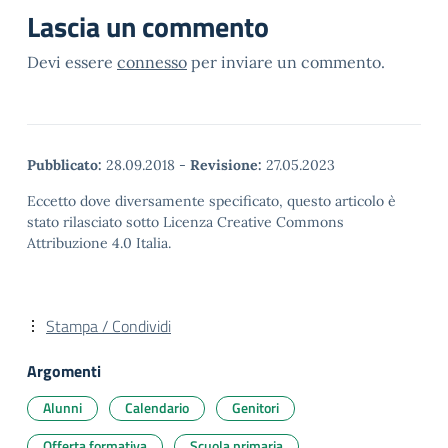
Lascia un commento
Devi essere
connesso
per inviare un commento.
Pubblicato:
28.09.2018
-
Revisione:
27.05.2023
Eccetto dove diversamente specificato, questo articolo è
stato rilasciato sotto Licenza Creative Commons
Attribuzione 4.0 Italia.
Stampa / Condividi
Argomenti
Alunni
Calendario
Genitori
Offerta formativa
Scuola primaria