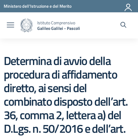
Vai ai contenuti
Vai al menu di navigazione
Vai al footer
Ministero dell'Istruzione e del Merito
Istituto Comprensivo
Galileo Galilei - Pascoli
Determina di avvio della
procedura di affidamento
diretto, ai sensi del
combinato disposto dell’art.
36, comma 2, lettera a) del
D.Lgs. n. 50/2016 e dell’art.