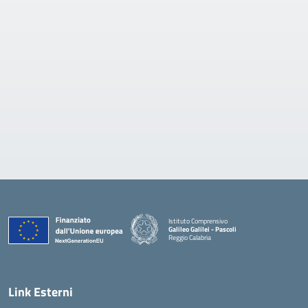
Istituto Comprensivo
Galileo Galilei - Pascoli
Reggio Calabria
Link Esterni