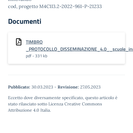
cod, progetto M4C1I3.2-2022-961-P-21233
Documenti
TIMBRO
_PROTOCOLLO_DISSEMINAZIONE_4.0__scuole_inn
pdf - 331 kb
Pubblicato:
30.03.2023
-
Revisione:
27.05.2023
Eccetto dove diversamente specificato, questo articolo è
stato rilasciato sotto Licenza Creative Commons
Attribuzione 4.0 Italia.