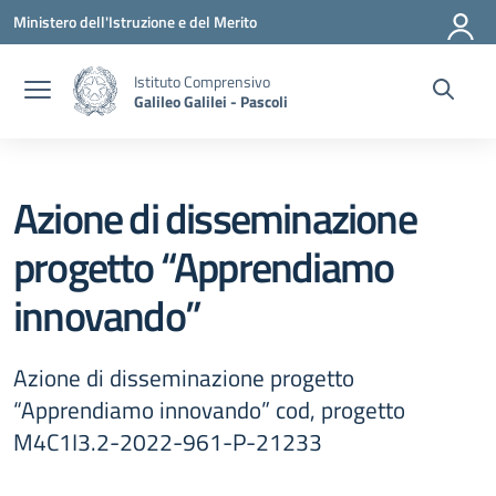
Vai ai contenuti
Vai al menu di navigazione
Vai al footer
Ministero dell'Istruzione e del Merito
Istituto Comprensivo
Galileo Galilei - Pascoli
Azione di disseminazione
progetto “Apprendiamo
innovando”
Azione di disseminazione progetto
“Apprendiamo innovando” cod, progetto
M4C1I3.2-2022-961-P-21233