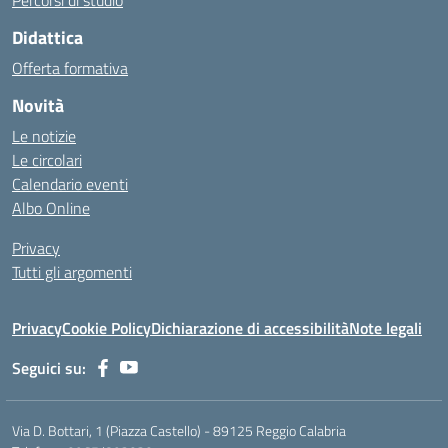
Percorsi di studio
Didattica
Offerta formativa
Novità
Le notizie
Le circolari
Calendario eventi
Albo Online
Privacy
Tutti gli argomenti
Privacy
Cookie Policy
Dichiarazione di accessibilità
Note legali
Seguici su:
Via D. Bottari, 1 (Piazza Castello) - 89125 Reggio Calabria