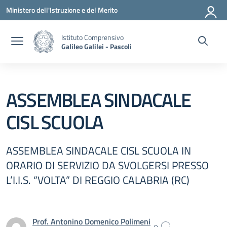
Vai ai contenuti
Vai al menu di navigazione
Vai al footer
Ministero dell'Istruzione e del Merito
Istituto Comprensivo
Galileo Galilei - Pascoli
ASSEMBLEA SINDACALE
CISL SCUOLA
ASSEMBLEA SINDACALE CISL SCUOLA IN
ORARIO DI SERVIZIO DA SVOLGERSI PRESSO
L’I.I.S. “VOLTA” DI REGGIO CALABRIA (RC)
Prof. Antonino Domenico Polimeni