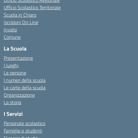
Ufficio Scolastico Regionale
Ufficio Scolastico Territoriale
Scuola in Chiaro
Iscrizioni On Line
Invalsi
Comune
La Scuola
Presentazione
I luoghi
Le persone
I numeri della scuola
Le carte della scuola
Organizzazione
La storia
I Servizi
Personale scolastico
Famiglie e studenti