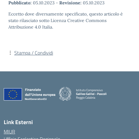
Pubblicato:
05.10.2023
-
Revisione:
05.10.2023
Eccetto dove diversamente specificato, questo articolo è
stato rilasciato sotto Licenza Creative Commons
Attribuzione 4.0 Italia.
Stampa / Condividi
Istituto Comprensivo
Galileo Galilei - Pascoli
Reggio Calabria
Link Esterni
MIUR