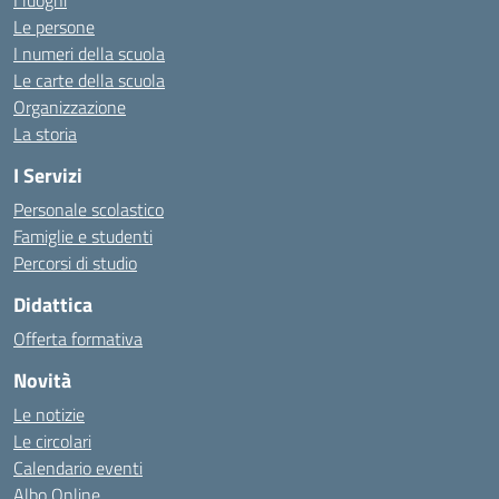
I luoghi
Le persone
I numeri della scuola
Le carte della scuola
Organizzazione
La storia
I Servizi
Personale scolastico
Famiglie e studenti
Percorsi di studio
Didattica
Offerta formativa
Novità
Le notizie
Le circolari
Calendario eventi
Albo Online