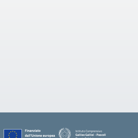
Istituto Comprensivo
Galileo Galilei - Pascoli