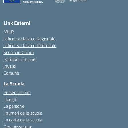
Reggio Calabria
Link Esterni
MIUR
Ufficio Scolastico Regionale
Ufficio Scolastico Territoriale
Scuola in Chiaro
Iscrizioni On Line
Invalsi
Comune
La Scuola
Presentazione
I luoghi
Le persone
I numeri della scuola
Le carte della scuola
Organizzazione