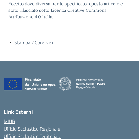
Eccetto dove diversamente specificato, questo articolo è
stato rilasciato sotto Licenza Creative Commons
Attribuzione 4.0 Italia.
Stampa / Condividi
Istituto Comprensivo
Galileo Galilei - Pascoli
Reggio Calabria
Link Esterni
MIUR
Ufficio Scolastico Regionale
Ufficio Scolastico Territoriale