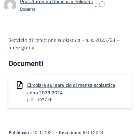
Prof. Antonino Domenico Polimeni
0
Docente
Servizio di refezione scolastica – a. s. 2023/24 –
linee guida.
Documenti
Circolare sul servizio di mensa scolastica
anno 2023.2024
pdf - 1937 kb
Pubblicato:
10.01.2024
-
Revisione:
10.01.2024