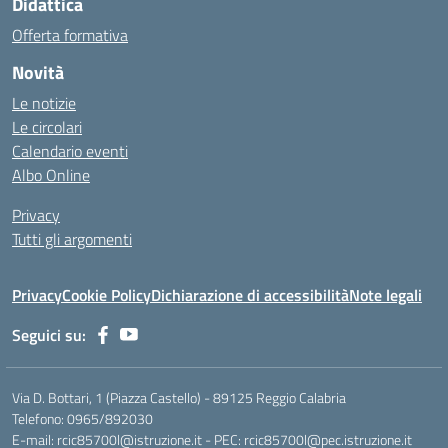
Didattica
Offerta formativa
Novità
Le notizie
Le circolari
Calendario eventi
Albo Online
Privacy
Tutti gli argomenti
Privacy
Cookie Policy
Dichiarazione di accessibilità
Note legali
Seguici su:
Via D. Bottari, 1 (Piazza Castello) - 89125 Reggio Calabria
Telefono: 0965/892030
E-mail: rcic85700l@istruzione.it - PEC: rcic85700l@pec.istruzione.it