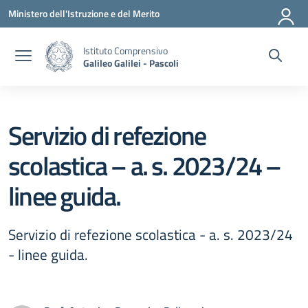
Vai ai contenuti
Vai al menu di navigazione
Vai al footer
Ministero dell'Istruzione e del Merito
Istituto Comprensivo
Galileo Galilei - Pascoli
Servizio di refezione
scolastica – a. s. 2023/24 –
linee guida.
Servizio di refezione scolastica - a. s. 2023/24
- linee guida.