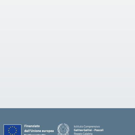
Istituto Comprensivo
Galileo Galilei - Pascoli
Reggio Calabria