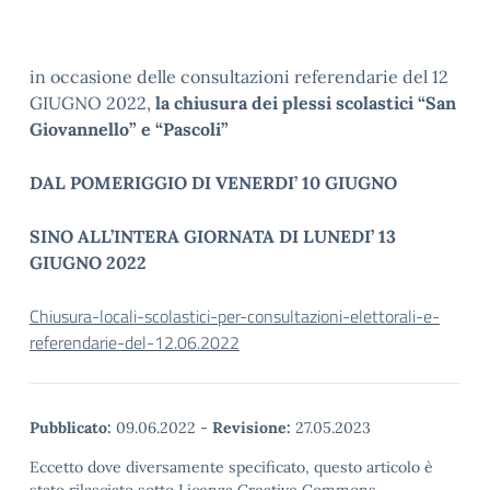
in occasione delle consultazioni referendarie del 12
GIUGNO 2022,
la chiusura dei plessi scolastici “San
Giovannello” e “Pascoli”
DAL POMERIGGIO DI VENERDI’ 10 GIUGNO
SINO ALL’INTERA GIORNATA DI LUNEDI’ 13
GIUGNO 2022
Chiusura-locali-scolastici-per-consultazioni-elettorali-e-
referendarie-del-12.06.2022
Pubblicato:
09.06.2022
-
Revisione:
27.05.2023
Eccetto dove diversamente specificato, questo articolo è