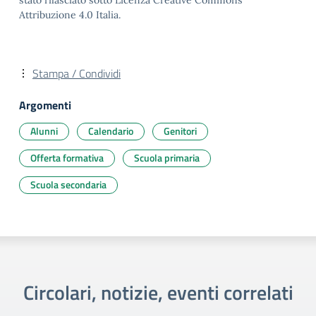
stato rilasciato sotto Licenza Creative Commons
Attribuzione 4.0 Italia.
Stampa / Condividi
Argomenti
Alunni
Calendario
Genitori
Offerta formativa
Scuola primaria
Scuola secondaria
Circolari, notizie, eventi correlati