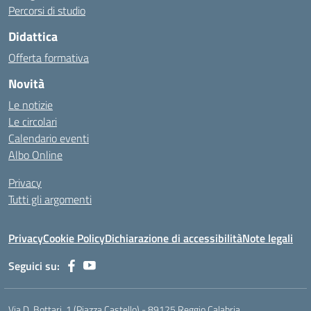
Percorsi di studio
Didattica
Offerta formativa
Novità
Le notizie
Le circolari
Calendario eventi
Albo Online
Privacy
Tutti gli argomenti
Privacy
Cookie Policy
Dichiarazione di accessibilità
Note legali
Seguici su:
Via D. Bottari, 1 (Piazza Castello) - 89125 Reggio Calabria