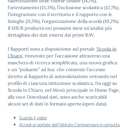
valorizzazione delle risorse umane (14,1%),
l’orientamento (13,3%), l’inclusione scolastica (12,7%),
l’integrazione con il territorio e il rapporto con le
famiglie (11,5%), l’organizzazione della scuola (10,2%).
Il MIUR produrrà nei prossimi mesi un’analisi più
dettagliata dei dati emersi dai primi RAV.
I Rapporti sono a disposizione sul portale
‘Scuola in
Chiaro’
, rinnovato per l’occasione attraverso una
maschera di ricerca semplificata, una nuova grafica
e un “pulsante” ad hoc che consente l’accesso
diretto al Rapporto di autovalutazione entrando nel
profilo di ciascuna istituzione scolastica. Da oggi su
Scuola in Chiaro, nel Menù principale in Home Page,
alla voce Download dati, sono anche scaricabili
alcuni set di dati in formato aperto (open data).
Guarda il video
Accedi al portale dell’Istituto Comprensivo e consulta