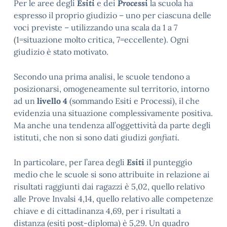
Per le aree degli
Esiti
e dei
Processi
la scuola ha
espresso il proprio giudizio – uno per ciascuna delle
voci previste – utilizzando una scala da 1 a 7
(1=situazione molto critica, 7=eccellente). Ogni
giudizio è stato motivato.
Secondo una prima analisi, le scuole tendono a
posizionarsi, omogeneamente sul territorio, intorno
ad un
livello 4
(sommando Esiti e Processi), il che
evidenzia una situazione complessivamente positiva.
Ma anche una tendenza all’oggettività da parte degli
istituti, che non si sono dati giudizi
gonfiati
.
In particolare, per l’area degli
Esiti
il punteggio
medio che le scuole si sono attribuite in relazione ai
risultati raggiunti dai ragazzi è 5,02, quello relativo
alle Prove Invalsi 4,14, quello relativo alle competenze
chiave e di cittadinanza 4,69, per i risultati a
distanza (esiti post-diploma) è 5,29. Un quadro