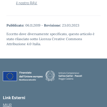
il nostro RAV.
Pubblicato:
06.11.2019
-
Revisione:
23.03.2023
Eccetto dove diversamente specificato, questo articolo è
stato rilasciato sotto Licenza Creative Commons
Attribuzione 4.0 Italia.
Istituto Comprensivo
Galileo Galilei - Pascoli
Reggio Calabria
Link Esterni
MIUR