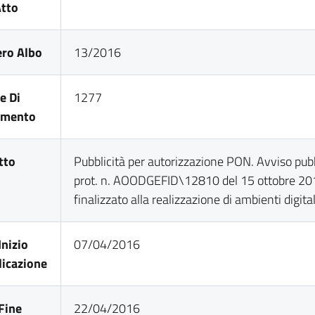
Atto
ro Albo
13/2016
e Di
1277
imento
tto
Pubblicità per autorizzazione PON. Avviso pub
prot. n. AOODGEFID\12810 del 15 ottobre 20
finalizzato alla realizzazione di ambienti digital
Inizio
07/04/2016
icazione
Fine
22/04/2016