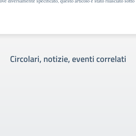
ove diversamente specificato, questo articolo è stato rilasciato sott
Circolari, notizie, eventi correlati