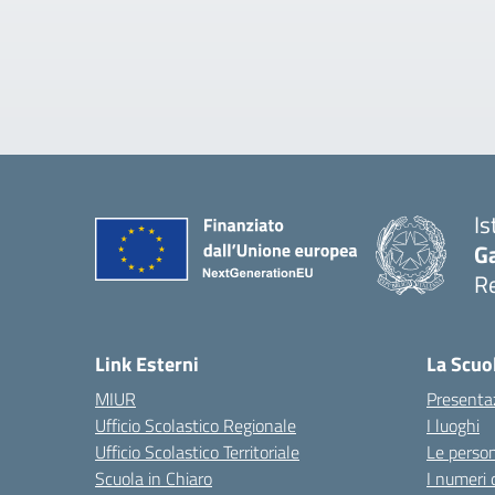
Is
Ga
Re
Link Esterni
La Scuo
MIUR
Presenta
Ufficio Scolastico Regionale
I luoghi
Ufficio Scolastico Territoriale
Le perso
Scuola in Chiaro
I numeri 