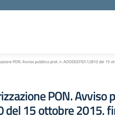
zazione PON. Avviso pubblico prot. n. AOODGEFID\12810 del 15 otto
rizzazione PON. Avviso pu
l 15 ottobre 2015, fina