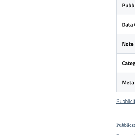
Pubbl
Data 
Note
Categ
Meta 
Pubblic
Pubblicat