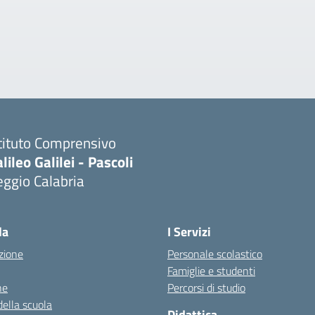
tituto Comprensivo
lileo Galilei - Pascoli
ggio Calabria
la
I Servizi
zione
Personale scolastico
Famiglie e studenti
ne
Percorsi di studio
della scuola
Didattica