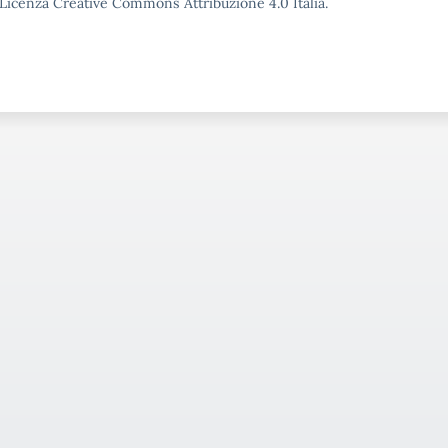
o Licenza Creative Commons Attribuzione 4.0 Italia.