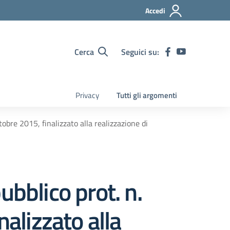
Accedi
Cerca
Seguici su:
Privacy
Tutti gli argomenti
bre 2015, finalizzato alla realizzazione di
bblico prot. n.
lizzato alla