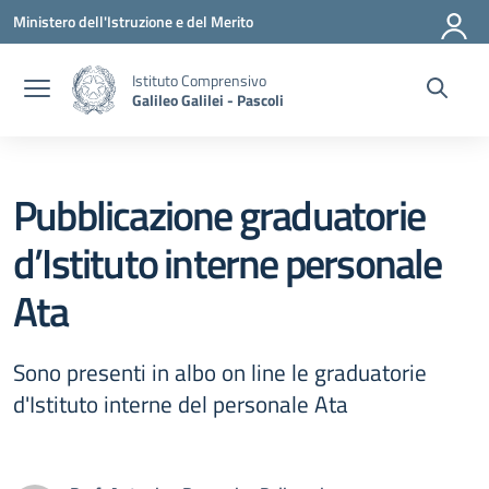
Vai ai contenuti
Vai al menu di navigazione
Vai al footer
Ministero dell'Istruzione e del Merito
Istituto Comprensivo
Galileo Galilei - Pascoli
Pubblicazione graduatorie
d’Istituto interne personale
Ata
Sono presenti in albo on line le graduatorie
d'Istituto interne del personale Ata