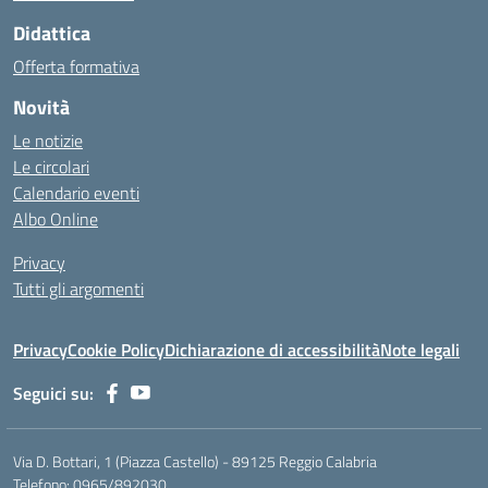
Didattica
Offerta formativa
Novità
Le notizie
Le circolari
Calendario eventi
Albo Online
Privacy
Tutti gli argomenti
Privacy
Cookie Policy
Dichiarazione di accessibilità
Note legali
Seguici su:
Via D. Bottari, 1 (Piazza Castello) - 89125 Reggio Calabria
Telefono: 0965/892030