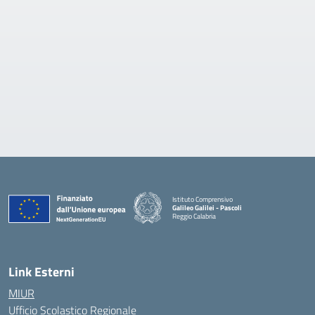
Istituto Comprensivo
Galileo Galilei - Pascoli
Reggio Calabria
Link Esterni
MIUR
Ufficio Scolastico Regionale