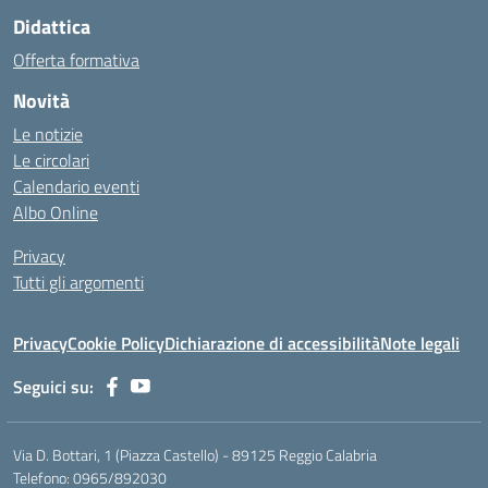
Didattica
Offerta formativa
Novità
Le notizie
Le circolari
Calendario eventi
Albo Online
Privacy
Tutti gli argomenti
Privacy
Cookie Policy
Dichiarazione di accessibilità
Note legali
Seguici su:
Via D. Bottari, 1 (Piazza Castello) - 89125 Reggio Calabria
Telefono: 0965/892030