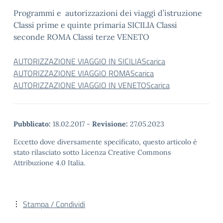
Programmi e autorizzazioni dei viaggi d’istruzione
Classi prime e quinte primaria SICILIA Classi
seconde ROMA Classi terze VENETO
AUTORIZZAZIONE VIAGGIO IN SICILIA
Scarica
AUTORIZZAZIONE VIAGGIO ROMA
Scarica
AUTORIZZAZIONE VIAGGIO IN VENETO
Scarica
Pubblicato:
18.02.2017
-
Revisione:
27.05.2023
Eccetto dove diversamente specificato, questo articolo è
stato rilasciato sotto Licenza Creative Commons
Attribuzione 4.0 Italia.
Stampa / Condividi