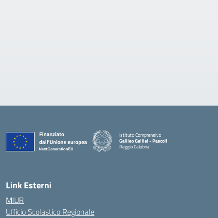
Istituto Comprensivo
Galileo Galilei - Pascoli
Reggio Calabria
Link Esterni
MIUR
Ufficio Scolastico Regionale