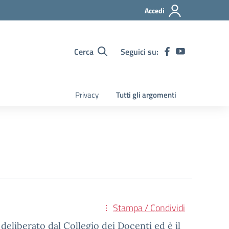
Accedi
Cerca
Seguici su:
Privacy
Tutti gli argomenti
Stampa / Condividi
 deliberato dal Collegio dei Docenti ed è il