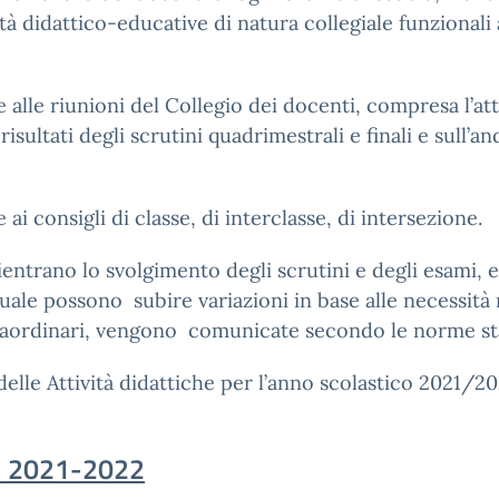
 didattico-educative di natura collegiale funzionali 
 alle riunioni del Collegio dei docenti, compresa l’att
 risultati degli scrutini quadrimestrali e finali e sull’
ai consigli di classe, di interclasse, di intersezione.
rientrano lo svolgimento degli scrutini e degli esami, 
uale possono subire variazioni in base alle necessità 
raordinari, vengono comunicate secondo le norme sta
 delle Attività didattiche per l’anno scolastico 2021/
’ 2021-2022