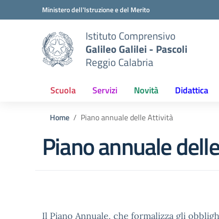
Vai ai contenuti
Vai al menu di navigazione
Vai al footer
Ministero dell'Istruzione e del Merito
Istituto Comprensivo
Galileo Galilei - Pascoli
Reggio Calabria
Scuola
Servizi
Novità
Didattica
Home
Piano annuale delle Attività
Piano annuale delle
Il Piano Annuale, che formalizza gli obbligh