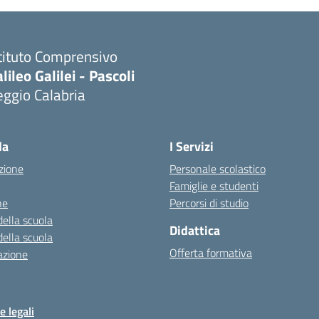
tituto Comprensivo
lileo Galilei - Pascoli
ggio Calabria
la
I Servizi
zione
Personale scolastico
Famiglie e studenti
ne
Percorsi di studio
della scuola
Didattica
della scuola
Offerta formativa
azione
e legali