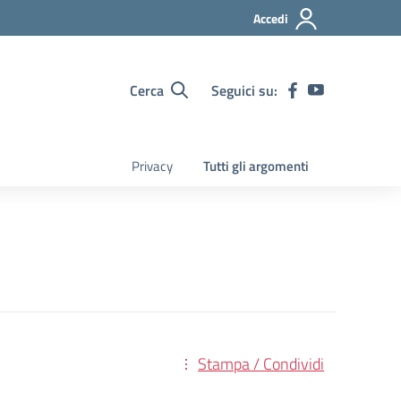
Accedi
Cerca
Seguici su:
Privacy
Tutti gli argomenti
Stampa / Condividi