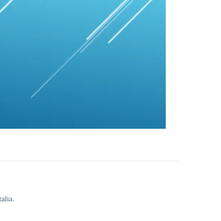
alia.