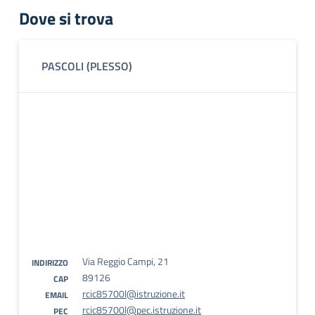
Dove si trova
PASCOLI (PLESSO)
Via Reggio Campi, 21
INDIRIZZO
89126
CAP
rcic85700l@istruzione.it
EMAIL
rcic85700l@pec.istruzione.it
PEC