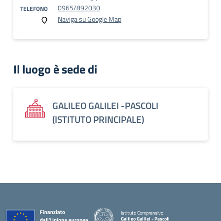
0965/892030
TELEFONO
Naviga su Google Map
Il luogo è sede di
GALILEO GALILEI -PASCOLI
(ISTITUTO PRINCIPALE)
Istituto Comprensivo
Galileo Galilei - Pascoli