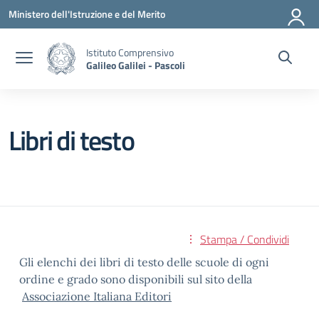
Vai ai contenuti
Vai al menu di navigazione
Vai al footer
Ministero dell'Istruzione e del Merito
Istituto Comprensivo
Galileo Galilei - Pascoli
Libri di testo
Stampa / Condividi
Gli elenchi dei libri di testo delle scuole di ogni
ordine e grado sono disponibili sul sito della
Associazione Italiana Editori