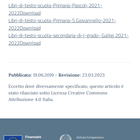
Libri-di-testo-scuola-Primaria-Pascoli-2021-
2022
Download
Libri-di-testo-scuola-Primaria-S.Giovannello-2021-
2022
Download
Libri-di-testo-scuola-secondaria-di-I-grado- Galilei 2021-
2022
Download
Pubblicato:
19.06.2019
-
Revisione:
23.03.2023
Eccetto dove diversamente specificato, questo articolo è
stato rilasciato sotto Licenza Creative Commons
Attribuzione 4.0 Italia.
Istituto Comprensivo