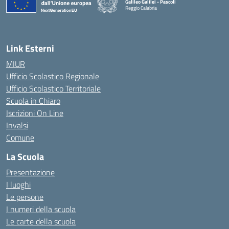
Galileo Galilei - Pascoli
Reggio Calabria
Link Esterni
MIUR
Ufficio Scolastico Regionale
Ufficio Scolastico Territoriale
Scuola in Chiaro
Iscrizioni On Line
Invalsi
Comune
La Scuola
Presentazione
I luoghi
Le persone
I numeri della scuola
Le carte della scuola