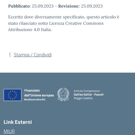
Pubblicato:
25.09.2023
-
Revisione:
25.09.2023
Eccetto dove diversamente specificato, questo articolo è
stato rilasciato sotto Licenza Creative Commons
Attribuzione 4.0 Italia.
Stampa / Condividi
Istituto Comprensivo
Galileo Galilei - Pascoli
Reggio Calabria
Link Esterni
MIUR