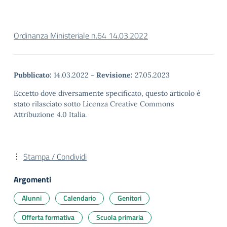
Ordinanza Ministeriale n.64 14.03.2022
Pubblicato:
14.03.2022
-
Revisione:
27.05.2023
Eccetto dove diversamente specificato, questo articolo è
stato rilasciato sotto Licenza Creative Commons
Attribuzione 4.0 Italia.
Stampa / Condividi
Argomenti
Alunni
Calendario
Genitori
Offerta formativa
Scuola primaria