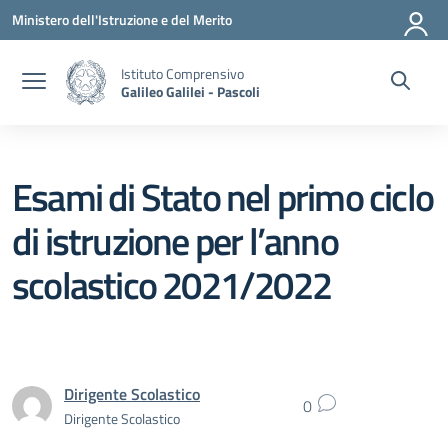
Vai ai contenuti
Vai al menu di navigazione
Vai al footer
Ministero dell'Istruzione e del Merito
Istituto Comprensivo
Galileo Galilei - Pascoli
Esami di Stato nel primo ciclo
di istruzione per l’anno
scolastico 2021/2022
Dirigente Scolastico
0
Dirigente Scolastico