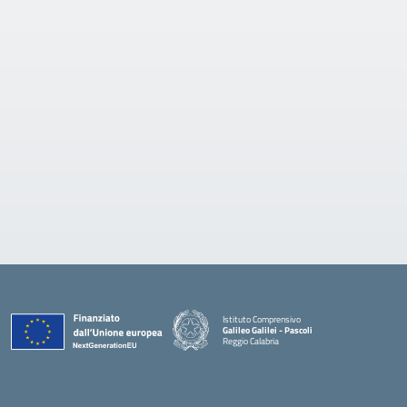
Istituto Comprensivo
Galileo Galilei - Pascoli
Reggio Calabria