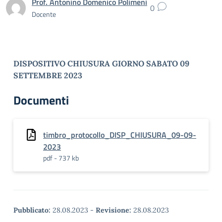
Prof. Antonino Domenico Polimeni
0
Docente
DISPOSITIVO CHIUSURA GIORNO SABATO 09
SETTEMBRE 2023
Documenti
timbro_protocollo_DISP_CHIUSURA_09-09-
2023
pdf - 737 kb
Pubblicato:
28.08.2023
-
Revisione:
28.08.2023