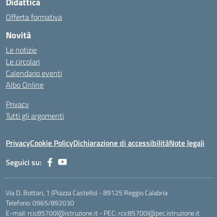
Didattica
Offerta formativa
Novità
Le notizie
Le circolari
Calendario eventi
Albo Online
Privacy
Tutti gli argomenti
Privacy
Cookie Policy
Dichiarazione di accessibilità
Note legali
Seguici su:
Via D. Bottari, 1 (Piazza Castello) - 89125 Reggio Calabria
Telefono: 0965/892030
E-mail: rcic85700l@istruzione.it - PEC: rcic85700l@pec.istruzione.it