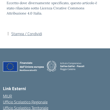
Eccetto dove diversamente specificato, questo articolo è
stato rilasciato sotto Licenza Creative Commons
Attribuzione 4.0 Italia.
Stampa / Condividi
Istituto Comprensivo
Galileo Galilei - Pascoli
Reggio Calabria
Link Esterni
MIUR
Ufficio Scolastico Regionale
Ufficio Scolastico Territoriale