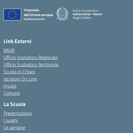
Istituto Comprensivo
Galileo Galilei - Pascoli
Reggio Calabria
Link Esterni
MIUR
Ufficio Scolastico Regionale
Ufficio Scolastico Territoriale
Scuola in Chiaro
Iscrizioni On Line
Invalsi
Comune
La Scuola
Presentazione
I luoghi
Le persone