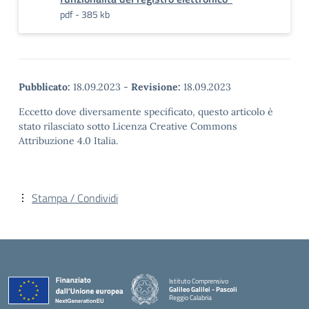
pdf - 385 kb
Pubblicato:
18.09.2023
-
Revisione:
18.09.2023
Eccetto dove diversamente specificato, questo articolo è
stato rilasciato sotto Licenza Creative Commons
Attribuzione 4.0 Italia.
Stampa / Condividi
Istituto Comprensivo
Galileo Galilei - Pascoli
Reggio Calabria