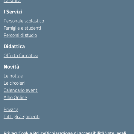
La storia
I Servizi
Personale scolastico
Famiglie e studenti
Percorsi di studio
Didattica
Offerta formativa
Novità
Le notizie
Le circolari
Calendario eventi
Albo Online
Privacy
Tutti gli argomenti
Privacy
Cookie Policy
Dichiarazione di accessibilità
Note legali