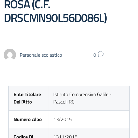
ROSA (C.F.
DRSCMN90L56D086L)
Personale scolastico
0
Ente Titolare
Istituto Comprensivo Galilei-
Dell’Atto
Pascoli RC
Numero Albo
13/2015
Codice Di
1311/2015