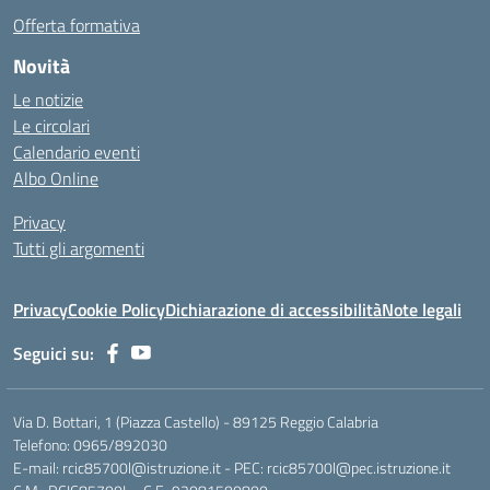
Offerta formativa
Novità
Le notizie
Le circolari
Calendario eventi
Albo Online
Privacy
Tutti gli argomenti
Privacy
Cookie Policy
Dichiarazione di accessibilità
Note legali
Seguici su:
Via D. Bottari, 1 (Piazza Castello) - 89125 Reggio Calabria
Telefono: 0965/892030
E-mail: rcic85700l@istruzione.it - PEC: rcic85700l@pec.istruzione.it