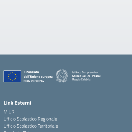
Istituto Comprensivo
Galileo Galilei - Pascoli
Reggio Calabria
Link Esterni
MIUR
Ufficio Scolastico Regionale
Ufficio Scolastico Territoriale