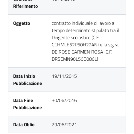
Riferimento
Oggetto
contratto individuale di lavoro a
tempo determinato stipulato tra il
Dirigente scolastico (C.F.
CCHMLE52P50H224N) e la sig.ra
DE ROSE CARMEN ROSA (C.F.
DRSCMN90L56D086L)
Data Inizio
19/11/2015
Pubblicazione
Data Fine
30/06/2016
Pubblicazione
Data Oblio
29/06/2021