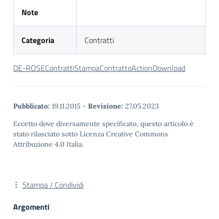
Note
Categoria
Contratti
DE-ROSEContrattiStampaContrattoAction
Download
Pubblicato:
19.11.2015
-
Revisione:
27.05.2023
Eccetto dove diversamente specificato, questo articolo è
stato rilasciato sotto Licenza Creative Commons
Attribuzione 4.0 Italia.
Stampa / Condividi
Argomenti