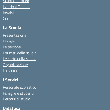
Scuola in Chiaro
Iscrizioni On Line
Invalsi
Comune
La Scuola
Presentazione
I luoghi
Le persone
I numeri della scuola
Le carte della scuola
Organizzazione
La storia
I Servizi
Personale scolastico
Famiglie e studenti
Percorsi di studio
Didattica