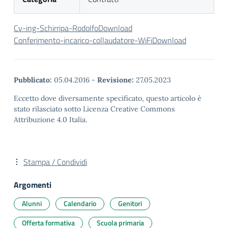
Cv-ing-Schirripa-Rodolfo
Download
Conferimento-incarico-collaudatore-WiFi
Download
Pubblicato:
05.04.2016
-
Revisione:
27.05.2023
Eccetto dove diversamente specificato, questo articolo è
stato rilasciato sotto Licenza Creative Commons
Attribuzione 4.0 Italia.
Stampa / Condividi
Argomenti
Alunni
Calendario
Genitori
Offerta formativa
Scuola primaria