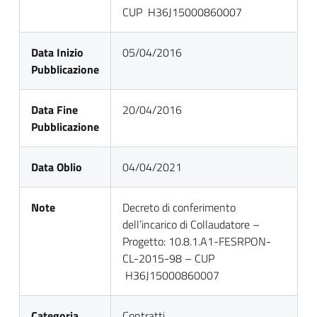
CUP H36J15000860007
Data Inizio
05/04/2016
Pubblicazione
Data Fine
20/04/2016
Pubblicazione
Data Oblio
04/04/2021
Note
Decreto di conferimento
dell’incarico di Collaudatore –
Progetto: 10.8.1.A1-FESRPON-
CL-2015-98 – CUP
H36J15000860007
Categoria
Contratti