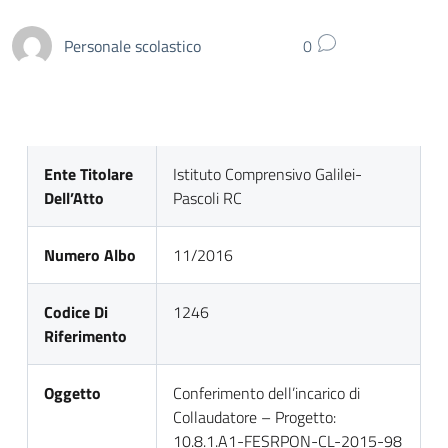
Personale scolastico
0
Ente Titolare
Istituto Comprensivo Galilei-
Dell’Atto
Pascoli RC
Numero Albo
11/2016
Codice Di
1246
Riferimento
Oggetto
Conferimento dell’incarico di
Collaudatore – Progetto:
10.8.1.A1-FESRPON-CL-2015-98