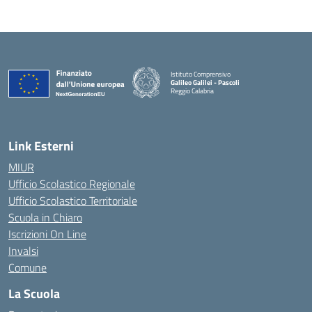
Istituto Comprensivo
Galileo Galilei - Pascoli
Reggio Calabria
Link Esterni
MIUR
Ufficio Scolastico Regionale
Ufficio Scolastico Territoriale
Scuola in Chiaro
Iscrizioni On Line
Invalsi
Comune
La Scuola