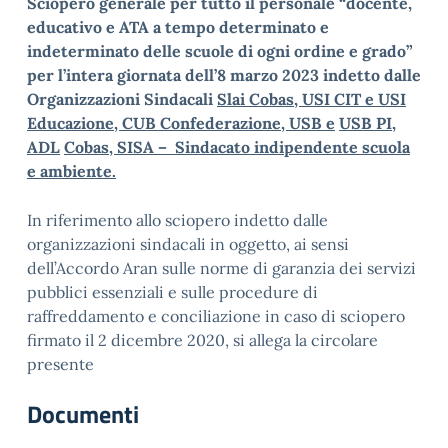
Sciopero generale per tutto il personale “docente,
educativo e ATA a tempo determinato e
indeterminato delle scuole di ogni ordine e grado”
per l’intera giornata dell’8 marzo 2023 indetto dalle
Organizzazioni Sindacali
Slai Cobas, USI CIT e USI
Educazione, CUB Confederazione, USB e
USB PI,
ADL
Cobas, SISA – Sindacato indipendente scuola
e ambiente.
In riferimento allo sciopero indetto dalle
organizzazioni sindacali in oggetto, ai sensi
dell’Accordo Aran sulle norme di garanzia dei servizi
pubblici essenziali e sulle procedure di
raffreddamento e conciliazione in caso di sciopero
firmato il 2 dicembre 2020, si allega la circolare
presente
Documenti