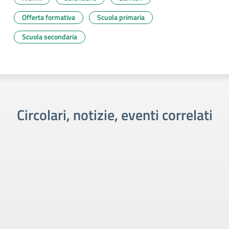
Offerta formativa
Scuola primaria
Scuola secondaria
Circolari, notizie, eventi correlati