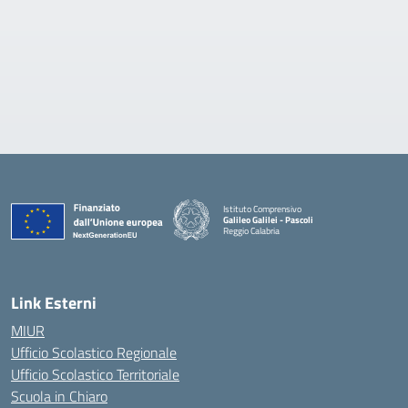
Istituto Comprensivo
Galileo Galilei - Pascoli
Reggio Calabria
Link Esterni
MIUR
Ufficio Scolastico Regionale
Ufficio Scolastico Territoriale
Scuola in Chiaro