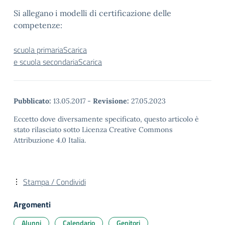
Si allegano i modelli di certificazione delle
competenze:
scuola primaria
Scarica
e scuola secondaria
Scarica
Pubblicato:
13.05.2017
-
Revisione:
27.05.2023
Eccetto dove diversamente specificato, questo articolo è
stato rilasciato sotto Licenza Creative Commons
Attribuzione 4.0 Italia.
Stampa / Condividi
Argomenti
Alunni
Calendario
Genitori