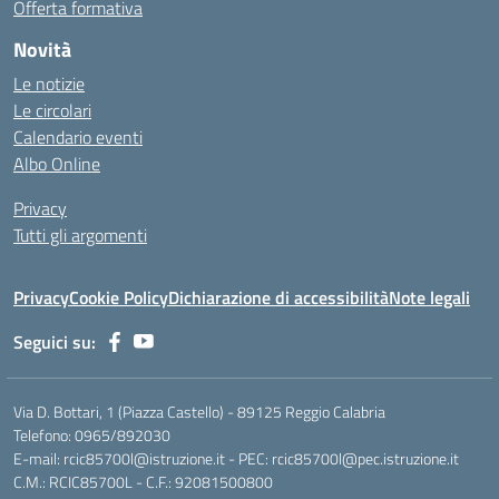
Offerta formativa
Novità
Le notizie
Le circolari
Calendario eventi
Albo Online
Privacy
Tutti gli argomenti
Privacy
Cookie Policy
Dichiarazione di accessibilità
Note legali
Seguici su:
Via D. Bottari, 1 (Piazza Castello) - 89125 Reggio Calabria
Telefono: 0965/892030
E-mail: rcic85700l@istruzione.it - PEC: rcic85700l@pec.istruzione.it
C.M.: RCIC85700L - C.F.: 92081500800