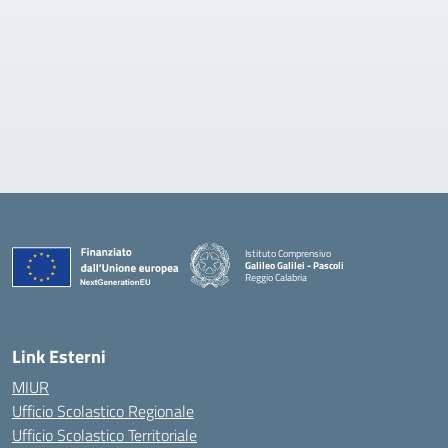
Istituto Comprensivo
Galileo Galilei - Pascoli
Reggio Calabria
Link Esterni
MIUR
Ufficio Scolastico Regionale
Ufficio Scolastico Territoriale