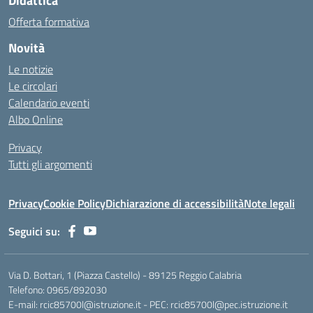
Didattica
Offerta formativa
Novità
Le notizie
Le circolari
Calendario eventi
Albo Online
Privacy
Tutti gli argomenti
Privacy
Cookie Policy
Dichiarazione di accessibilità
Note legali
Seguici su:
Via D. Bottari, 1 (Piazza Castello) - 89125 Reggio Calabria
Telefono: 0965/892030
E-mail: rcic85700l@istruzione.it - PEC: rcic85700l@pec.istruzione.it