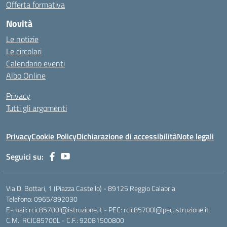
Offerta formativa
Novità
Le notizie
Le circolari
Calendario eventi
Albo Online
Privacy
Tutti gli argomenti
Privacy
Cookie Policy
Dichiarazione di accessibilità
Note legali
Seguici su:
Via D. Bottari, 1 (Piazza Castello) - 89125 Reggio Calabria
Telefono: 0965/892030
E-mail: rcic85700l@istruzione.it - PEC: rcic85700l@pec.istruzione.it
C.M.: RCIC85700L - C.F.: 92081500800