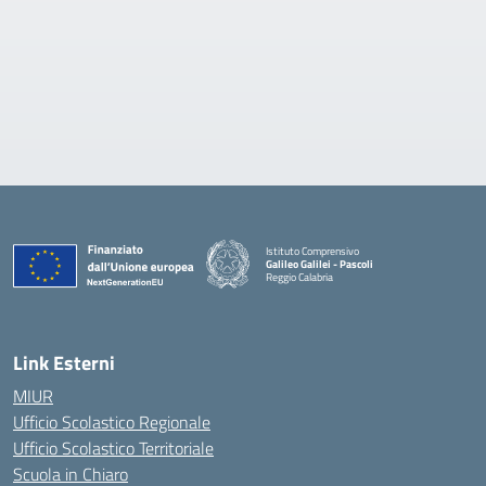
Istituto Comprensivo
Galileo Galilei - Pascoli
Reggio Calabria
Link Esterni
MIUR
Ufficio Scolastico Regionale
Ufficio Scolastico Territoriale
Scuola in Chiaro