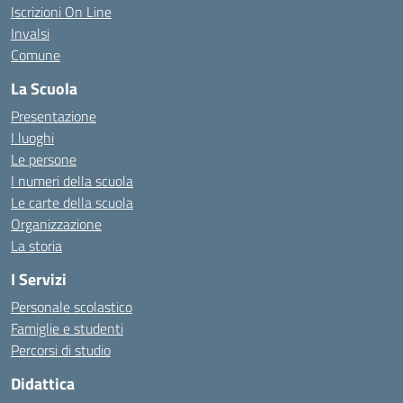
Iscrizioni On Line
Invalsi
Comune
La Scuola
Presentazione
I luoghi
Le persone
I numeri della scuola
Le carte della scuola
Organizzazione
La storia
I Servizi
Personale scolastico
Famiglie e studenti
Percorsi di studio
Didattica