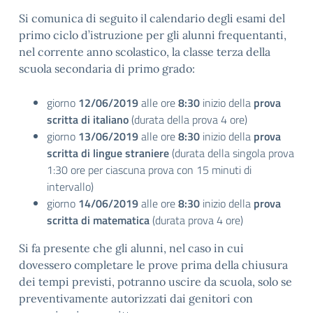
Si comunica di seguito il calendario degli esami del
primo ciclo d’istruzione per gli alunni frequentanti,
nel corrente anno scolastico, la classe terza della
scuola secondaria di primo grado:
giorno
12/06/2019
alle ore
8:30
inizio della
prova
scritta di italiano
(durata della prova 4 ore)
giorno
13/06/2019
alle ore
8:30
inizio della
prova
scritta di lingue straniere
(durata della singola prova
1:30 ore per ciascuna prova con 15 minuti di
intervallo)
giorno
14/06/2019
alle ore
8:30
inizio della
prova
scritta di matematica
(durata prova 4 ore)
Si fa presente che gli alunni, nel caso in cui
dovessero completare le prove prima della chiusura
dei tempi previsti, potranno uscire da scuola, solo se
preventivamente autorizzati dai genitori con