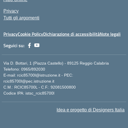
Privacy
Tutti gli argomenti
Privacy
Cookie Policy
Dichiarazione di accessibilità
Note legali
Seguici su:
Via D. Bottari, 1 (Piazza Castello) - 89125 Reggio Calabria
Telefono: 0965/892030
E-mail: rcic85700l@istruzione.it - PEC:
rcic85700l@pec.istruzione.it
C.M.: RCIC85700L - C.F.: 92081500800
Codice IPA: istsc_rcic85700l
Idea e progetto di Designers Italia