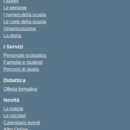
I luoghi
Le persone
I numeri della scuola
Le carte della scuola
Organizzazione
La storia
I Servizi
Personale scolastico
Famiglie e studenti
Percorsi di studio
Didattica
Offerta formativa
Novità
Le notizie
Le circolari
Calendario eventi
Albo Online